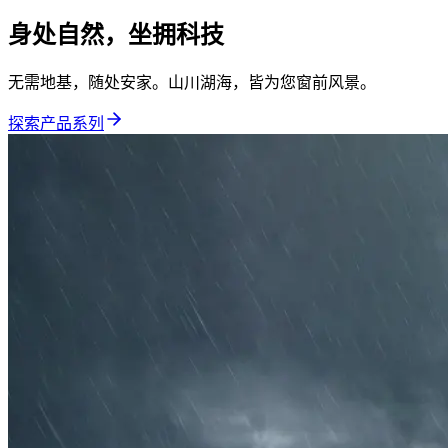
身处自然，坐拥科技
无需地基，随处安家。山川湖海，皆为您窗前风景。
探索产品系列