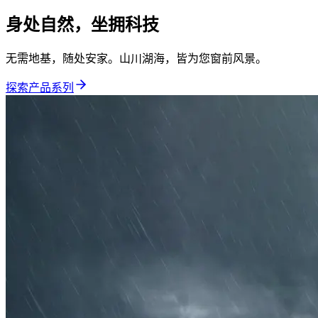
身处自然，坐拥科技
无需地基，随处安家。山川湖海，皆为您窗前风景。
探索产品系列