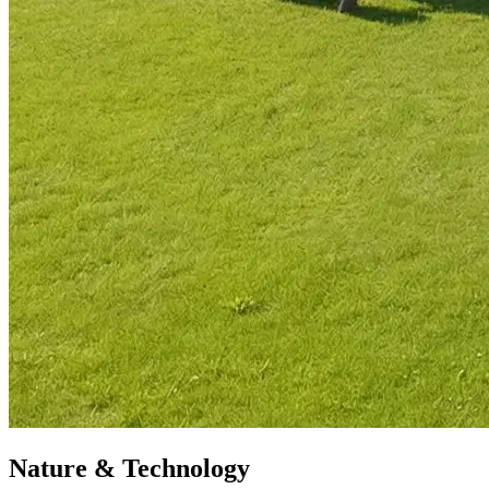
Nature & Technology