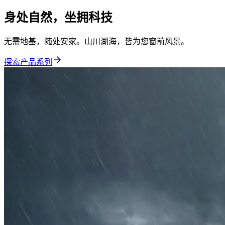
身处自然，坐拥科技
无需地基，随处安家。山川湖海，皆为您窗前风景。
探索产品系列