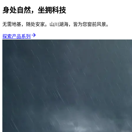
身处自然，坐拥科技
无需地基，随处安家。山川湖海，皆为您窗前风景。
探索产品系列