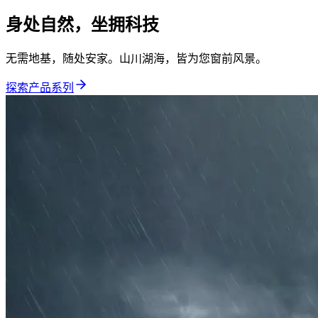
身处自然，坐拥科技
无需地基，随处安家。山川湖海，皆为您窗前风景。
探索产品系列