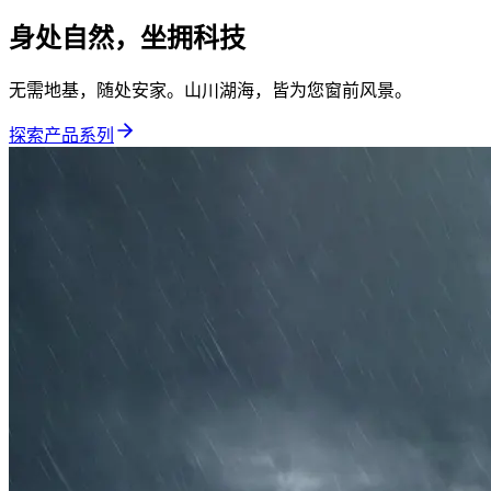
身处自然，坐拥科技
无需地基，随处安家。山川湖海，皆为您窗前风景。
探索产品系列