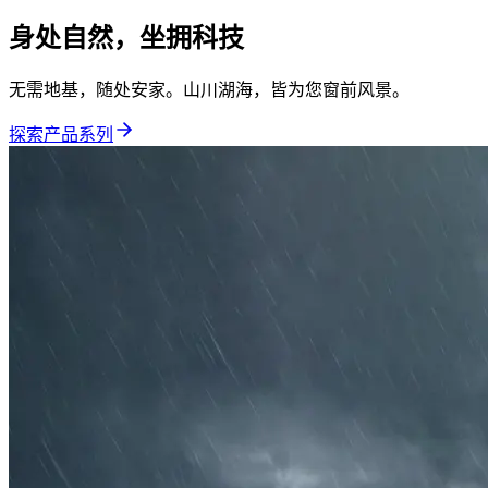
身处自然，坐拥科技
无需地基，随处安家。山川湖海，皆为您窗前风景。
探索产品系列