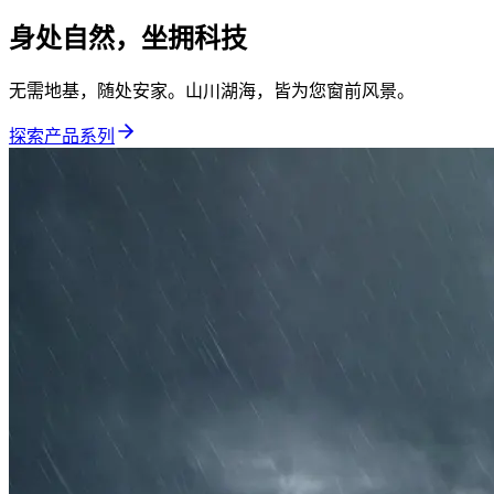
身处自然，坐拥科技
无需地基，随处安家。山川湖海，皆为您窗前风景。
探索产品系列