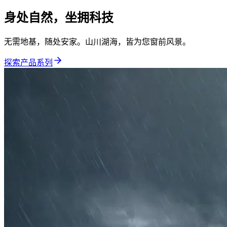
身处自然，坐拥科技
无需地基，随处安家。山川湖海，皆为您窗前风景。
探索产品系列