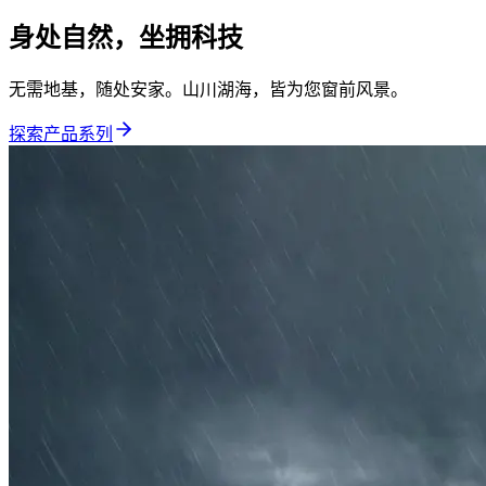
身处自然，坐拥科技
无需地基，随处安家。山川湖海，皆为您窗前风景。
探索产品系列