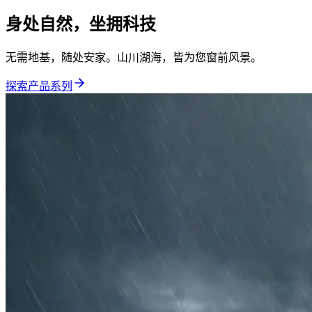
身处自然，坐拥科技
无需地基，随处安家。山川湖海，皆为您窗前风景。
探索产品系列