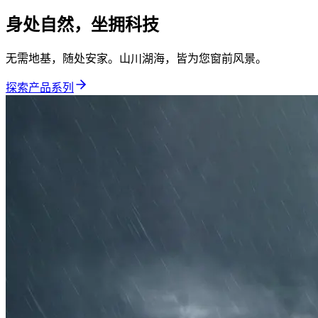
身处自然，坐拥科技
无需地基，随处安家。山川湖海，皆为您窗前风景。
探索产品系列