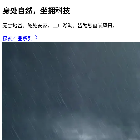
身处自然，坐拥科技
无需地基，随处安家。山川湖海，皆为您窗前风景。
探索产品系列