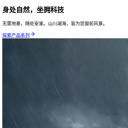
身处自然，坐拥科技
无需地基，随处安家。山川湖海，皆为您窗前风景。
探索产品系列